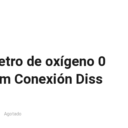
etro de oxígeno 0
pm Conexión Diss
Agotado