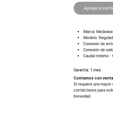
Agregar al carrit
Marca: Medease 
Modelo: Regulad
Conexión de entr
Conexión de sal
Caudal mínimo - 
Garantía: 1 mes
Contamos con venta 
Si requiere una mayor
contáctenos para soli
brevedad.