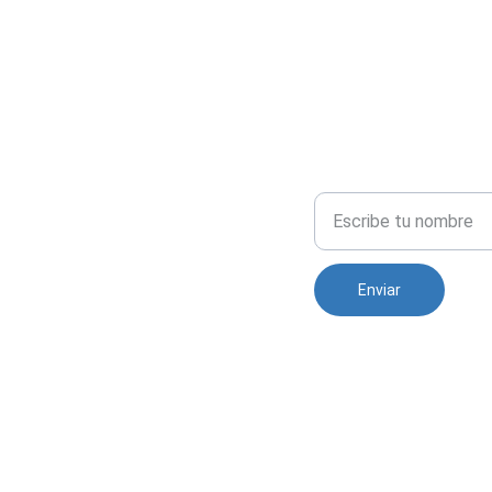
Nombre completo
Enviar
co
ve