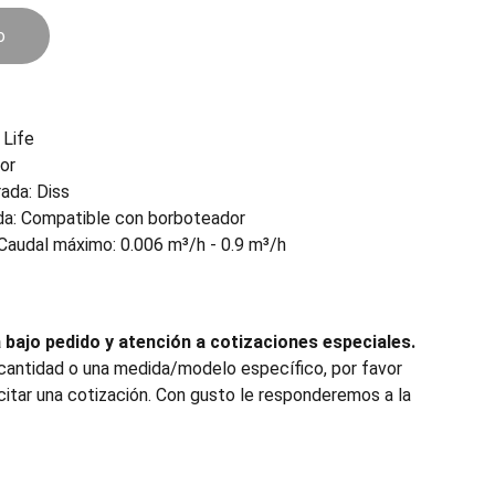
o
Life
or
ada: Diss
ida: Compatible con borboteador
Caudal máximo: 0.006 m³/h - 0.9 m³/h
bajo pedido y atención a cotizaciones especiales.
 cantidad o una medida/modelo específico, por favor
citar una cotización. Con gusto le responderemos a la