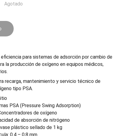
Agotado
o
ta eficiencia para sistemas de adsorción por cambio de
para la producción de oxígeno en equipos médicos,
ios.
a recarga, mantenimiento y servicio técnico de
ígeno tipo PSA.
itio
temas PSA (Pressure Swing Adsorption)
 Concentradores de oxígeno
acidad de absorción de nitrógeno
vase plástico sellado de 1 kg
ula: 0.4 – 0.8 mm