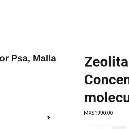
Inicio
Tienda
Servicios
Zeolita 
Concen
molecu
MX$1990.00