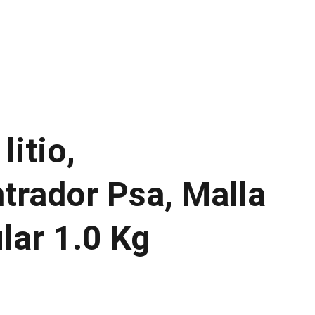
litio,
trador Psa, Malla
lar 1.0 Kg